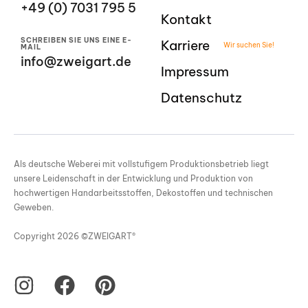
+49 (0) 7031 795 5
Kontakt
SCHREIBEN SIE UNS EINE E-
Karriere
Wir suchen Sie!
MAIL
info@zweigart.de
Impressum
Datenschutz
Als deutsche Weberei mit vollstufigem Produktionsbetrieb liegt
unsere Leidenschaft in der Entwicklung und Produktion von
hochwertigen Handarbeitsstoffen, Dekostoffen und technischen
Geweben.
Copyright 2026 ©ZWEIGART®