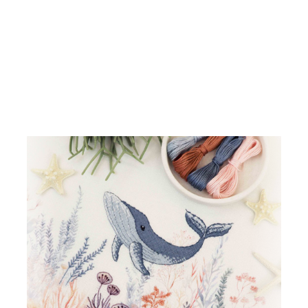
kreativen Flow beim Sticken zur Ruhe. Nimm dir
Zeit für Deinen kleinen mediativen
Auszeitmoment im stressigen Alltag.