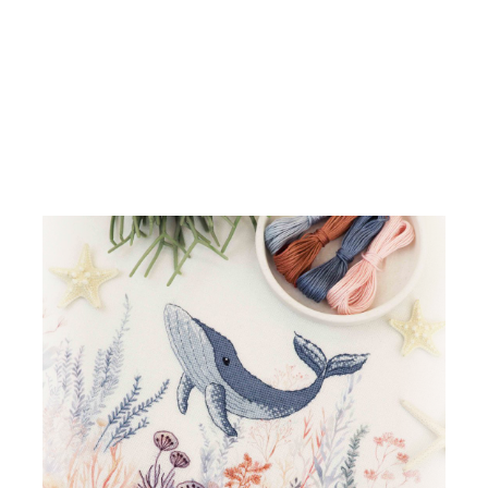
kreativen Flow beim Sticken zur Ruhe. Nimm dir
Zeit für Deinen kleinen mediativen
Auszeitmoment im stressigen Alltag.