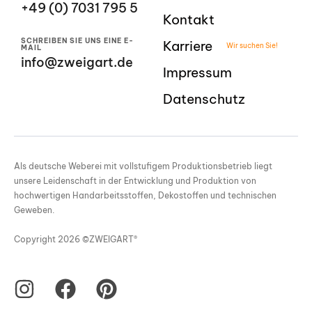
+49 (0) 7031 795 5
Kontakt
SCHREIBEN SIE UNS EINE E-
Karriere
Wir suchen Sie!
MAIL
info@zweigart.de
Impressum
Datenschutz
Als deutsche Weberei mit vollstufigem Produktionsbetrieb liegt
unsere Leidenschaft in der Entwicklung und Produktion von
hochwertigen Handarbeitsstoffen, Dekostoffen und technischen
Geweben.
Copyright 2026 ©ZWEIGART®